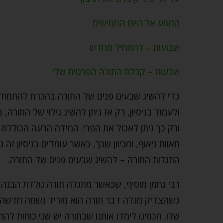
המסע אל היום החמישים
שבועות – להתחיל מחדש
שבעות – קבלת התורה הפרטית שלי
כדי להשיג שבעים פנים של התורה בהכרח להתמודד
ולעמוד בניסיון, רק אז ניתן להשיג גילוי של התור
ורק כך ניתן לאכול את הפרי. המידה הרעה הכוללת
תאוות ניאוף, ומכיוון שכך, כאשר עומדים בניסיון ז
התגלות התורה – להשיג שבעים פנים של התורה.
רבי נחמן מוסיף, שכאשר מתגלה תורה נולדת הבנה
כשהצדיק מגלה דבר תורה הוא מוריד נשמה חדשה ל
שלו. חכמינו לימדו אותנו שבתורה יש שני כוחות לה