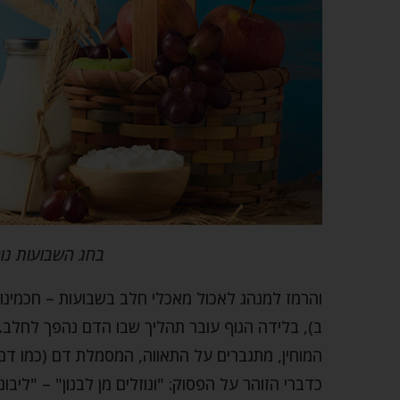
בחג השבועות נו
והרמז למנהג לאכול מאכלי חלב בשבועות – חכמינו 
ב), בלידה הגוף עובר תהליך שבו הדם נהפך לחלב.
המוחין, מתגברים על התאווה, המסמלת דם (כמו דם 
כדברי הזוהר על הפסוק: "ונוזלים מן לבנון" – "ליבו