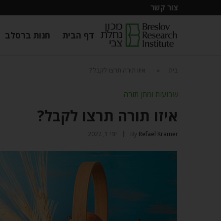
צור קשר
דף הבית
חנות ברסלב
בית
»
איזו תורה תרצו לקבל?
שבועות ומתן תורה
איזו תורה תרצו לקבל?
Refael Kramer
By
יוני 1, 2022