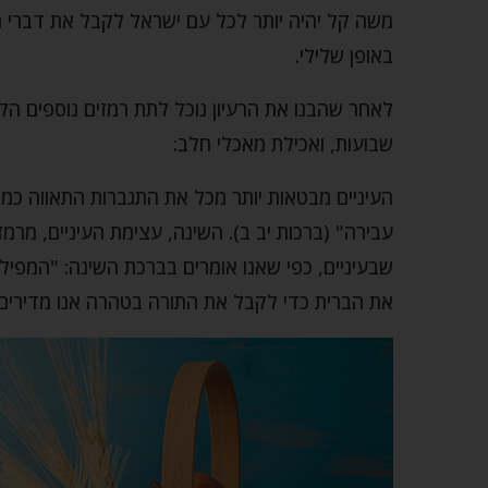
משה קל יהיה יותר לכל עם ישראל לקבל את דברי השם
באופן שלילי.
לאחר שהבנו את הרעיון נוכל לתת רמזים נוספים הקש
שבועות, ואכילת מאכלי חלב:
העיניים מבטאות יותר מכל את התגברות התאווה כמו ש
עבירה" (ברכות יב ב). השינה, עצימת העיניים, מרמז
שבעיניים, כפי שאנו אומרים בברכת השינה: "המפיל ח
את הברית כדי לקבל את התורה בטהרה אנו מדירים שי