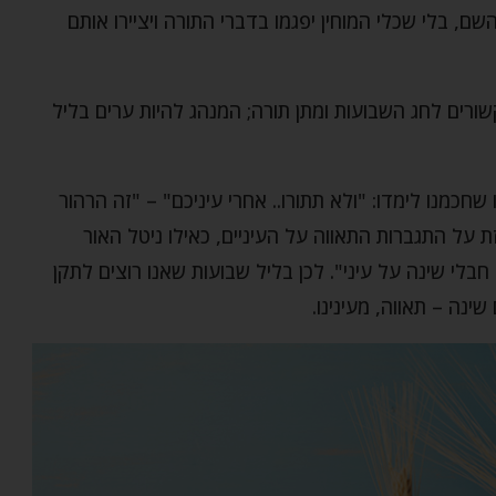
, בלי שכלי המוחין יפגמו בדברי התורה ויציירו אותם
ורים לחג השבועות ומתן תורה; המנהג להיות ערים בליל
חכמנו לימדו: "ולא תתורו.. אחרי עיניכם" – "זה הרהור
ת על התגברות התאווה על העיניים, כאילו ניטל האור
בלי שינה על עיני". לכן בליל שבועות שאנו רוצים לתקן
נה – תאווה, מעינינו.