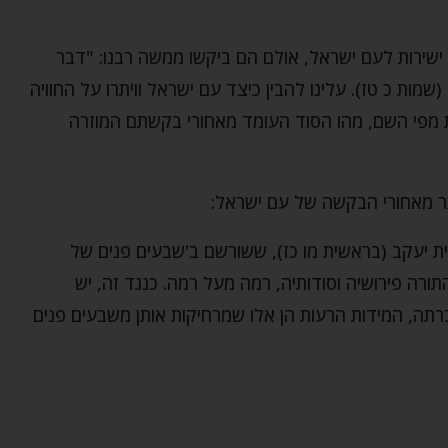
ירות לעם ישראל, אולם הם ביקשו ממשה רבנו: "דבר
שמות כ טז). עלינו להבין כיצד עם ישראל וויתרו על החוויה
 מפי השם, מהו הסוד העומד מאחורי בקשתם המוזרה
תר מאחורי הבקשה של עם ישראל:
 יעקב (בראשית מו כז), ששורשם ב'שבעים פנים של
ורה פירושיה וסודותיה, רמה מעל רמה. כנגד זה, יש
רתה, המידות הרעות הן אלו שמרחיקות אותן משבעים פנים