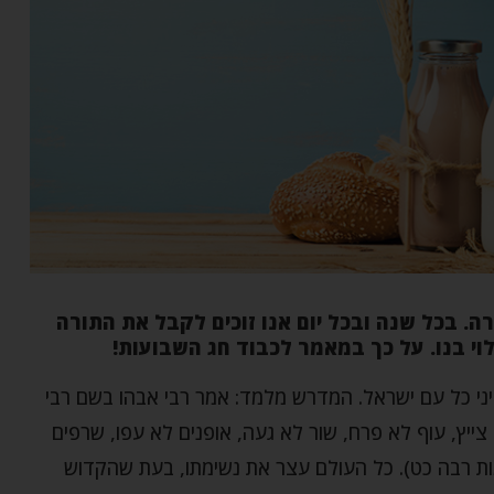
ה. בכל שנה ובכל יום אנו זוכים לקבל את התורה
וי בנו. על כך במאמר לכבוד חג השבועות!
יני כל עם ישראל. המדרש מלמד: אמר רבי אבהו בשם רבי
 צייץ, עוף לא פרח, שור לא געה, אופנים לא עפו, שרפים
שמות רבה כט). כל העולם עצר את נשימתו, בעת שהקדוש