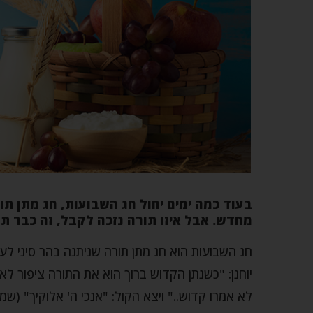
בעוד כמה ימים יחול חג השבועות, חג מתן תור
מחדש. אבל איזו תורה נזכה לקבל, זה כבר תל
חג השבועות הוא חג מתן תורה שניתנה בהר סיני לע
יוחנן: "כשנתן הקדוש ברוך הוא את התורה ציפור לא
לא אמרו קדוש.." ויצא הקול: "אנכי ה' אלוקיך" (