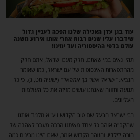
עוד בגן עדן האכילה שלנו הפכה לעניין גדול
שידברו עליו שנים רבות אחרי אותו אירוע משנה
עולם בדפי ההיסטוריה ועד ימינו!
תהיו גאים במי שאתם, חלק מעם ישראל, אתם חלק
מההתפארות האינסופית של עם ישראל, כמו שאומר
הנביא:
"ישראל אשר בך אתפאר
" (ישעיה מט, ג), כי כל
תנועה ותזוזה שאנחנו עושים מזיזה את כל העולמות
העליונים.
רבי ישראל הבעל שם טוב הקדוש זיע"א מלמד אותנו
שהקב"ה אוהב כל אחד מאיתנו הרבה מעבר לאהבה של
הורה לילדיו. והזוהר הקדוש אומר, שאם היינו מבינים כמה