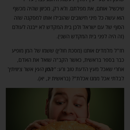
שיכשיל אותם, את מפלתם. ולא רק, מכיוון שהיה מכשף
הוא עשה כל מיני חישובים שהובילו אותו למסקנה שזה
הסוף של עם ישראל ולכן בית המקדש לא ייבנה לעולם
(זה היה לפני בית המקדש השני).
חז"ל מלמדים אותנו (מסכת חולין) ששמו של המן מופיע
כבר בספר בראשית, כאשר הקב"ה שואל את האדם,
אחרי שאכל מעץ הדעת טוב ורע:
"
המן
העץ
אשר ציוויתיך
לבלתי אכל ממנו אכלת"? (בראשית יג, יא).