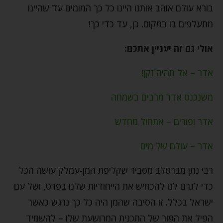
בורא עולם אוהב אותנו היינו כל כך המומים עד שהיינו
מתעלפים בו במקום. כן, עד כדי כך!
אולי גם זה יעניין אתכם:
אדר – אל תהיה זקן!
משנכנס אדר מרבים בשמחה
אדר ופורים – אתחול מחדש
אדר – עולם של מים
רבי נתן מברסלב מסביר שקליפת המן-עמלק עושה הכל
כדי לגרם לנו להכחיש את הייחודיות שלנו בפרט, ושל עם
ישראל בכלל. זו הסיבה שהמן היה כל כך נרגש כאשר
הפיל את הפור של התכנית המרושעת שלו – להשמיד