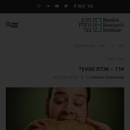
צור קשר
בית
»
אדר – אכלת מהעץ?
מעגל החיים
אדר – אכלת מהעץ?
Yehudis Golshevsky
By
פברואר 20, 2022