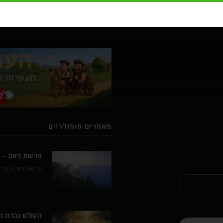
מעשיות ומשלים מרבי נחמן מברסל
מאמרים פופולריים
פרשת ראה – ל
6 באוגוסט 2026
העולם נגדנו 