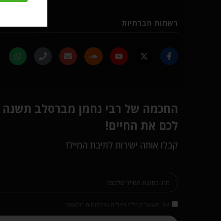
רשתות חברתיות
החכמה של רבי נחמן מברסלב תשנה
לכם את החיים!
קבלו אותה ישירות לתיבת המייל!
אני מאשר קבלת מיילים ופרסומות מהאתר