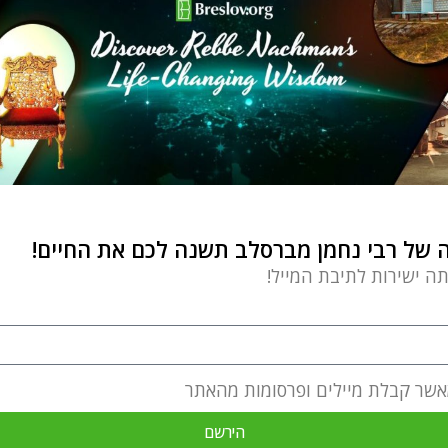
של רבי נחמן מברסלב תשנה לכם את החיים!
תה ישירות לתיבת המייל!
אשר קבלת מיילים ופרסומות מהאתר
הירשם