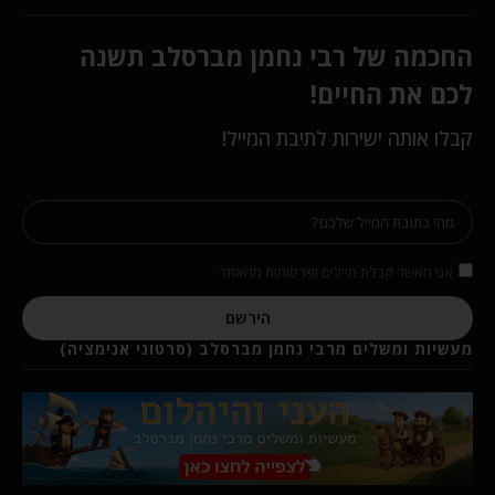
החכמה של רבי נחמן מברסלב תשנה
לכם את החיים!
קבלו אותה ישירות לתיבת המייל!
אני מאשר קבלת מיילים ופרסומות מהאתר
הירשם
מעשיות ומשלים מרבי נחמן מברסלב (סרטוני אנימציה)