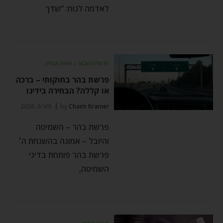
לאדמה לנוח: “שדך
פרשת השבוע
⬦
פשוט ועמוק
פרשת בהר בחוקותי – ברכה
או קללה? הבחירה בידינו
Chaim Kramer
by
מאי 6, 2026
פרשת בהר – השמיטה
והיובל – אמונה בהשגחת ה׳
פרשת בהר פותחת בדיני
השמיטה,