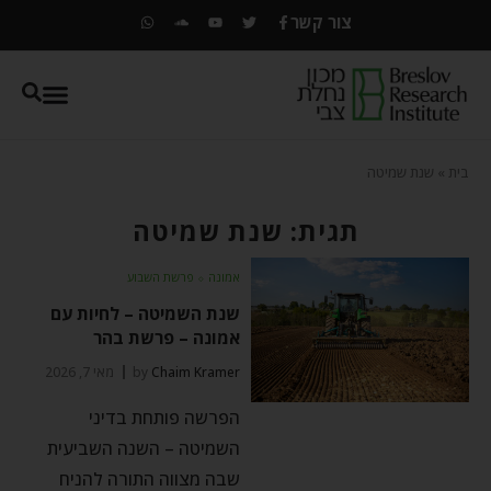
צור קשר
בית
»
שנת שמיטה
תגית: שנת שמיטה
אמונה
⬦
פרשת השבוע
שנת השמיטה – לחיות עם
אמונה – פרשת בהר
Chaim Kramer
by
מאי 7, 2026
הפרשה פותחת בדיני
השמיטה – השנה השביעית
שבה מצווה התורה להניח