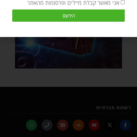
אני מאשר קבלת מיילים ופרסומות מהאתר
הירשם
רשתות חברתיות