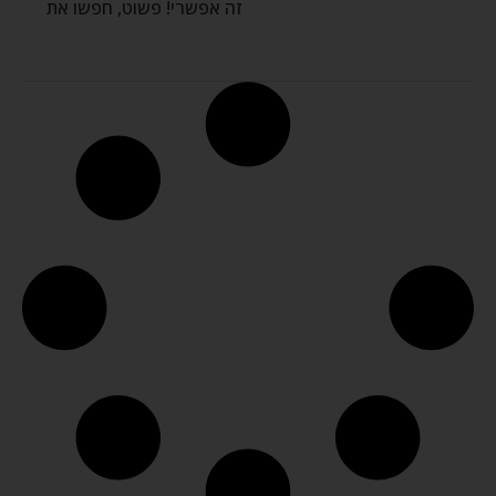
זה אפשרי! פשוט, חפשו את