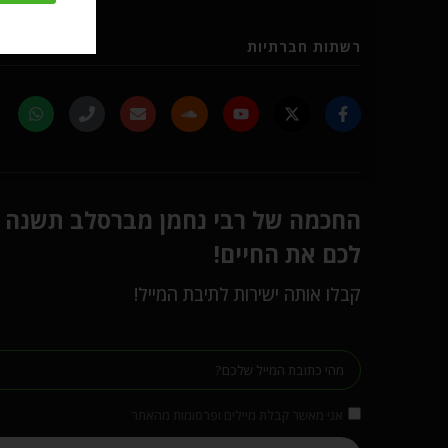
רשתות חברתיות
החכמה של רבי נחמן מברסלב תשנה
לכם את החיים!
קבלו אותה ישירות לתיבת המייל!
אני מאשר קבלת מיילים ופרסומות מהאתר