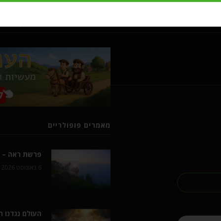
מעשיות ומשלים מרבי נחמן מברסל
מאמרים פופולריים
פרשת ראה – ל
6 באוגוסט 2026
העולם נגדנו 