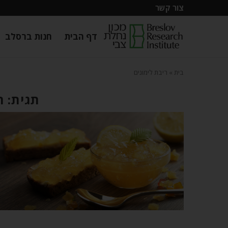
צור קשר
דף הבית
חנות ברסלב
בית
»
ריבת לימונים
תגית: ר