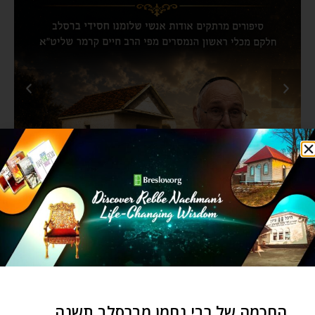
החכמה של רבי נחמן מברסלב תשנה