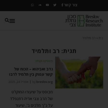
צור קשר
בית
»
רב ותלמיד
תגית: רב ותלמיד
מיסטיקה וקבלה
נדב ואביהוא – הכוח של
קשר עמוק בין תלמיד לרבו
breslov.org
by
אפריל 24, 2025
מבוסס על שיעורו המוקלט
של הרב צבי אריה רוזנפלד
על נ"ך מלכים ב', שיעור