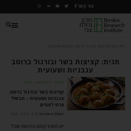
צור קשר
בית
»
קציצות בשר ובורגול ברוטב עגבניות ושעועית
תגית: קציצות בשר ובורגול ברוטב
עגבניות ושעועית
בריאות - הגוף והנפש
⬦
פורים
קציצות בשר ובורגול ברוטב
עגבניות ושעועית – תבשיל
פרסי לפורים
Yardena Slater
by
מרץ 9, 2025
יש משהו קסום בהגשת אוכל