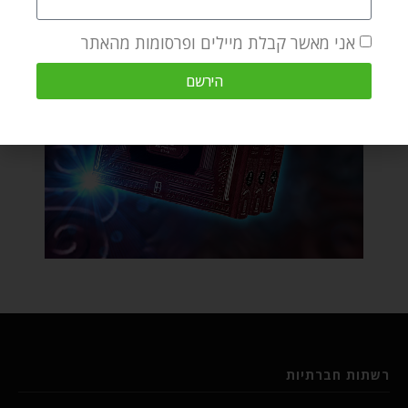
אני מאשר קבלת מיילים ופרסומות מהאתר
הירשם
רשתות חברתיות