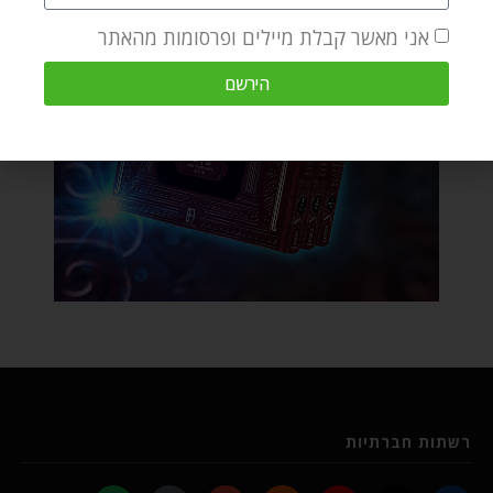
אני מאשר קבלת מיילים ופרסומות מהאתר
הירשם
רשתות חברתיות