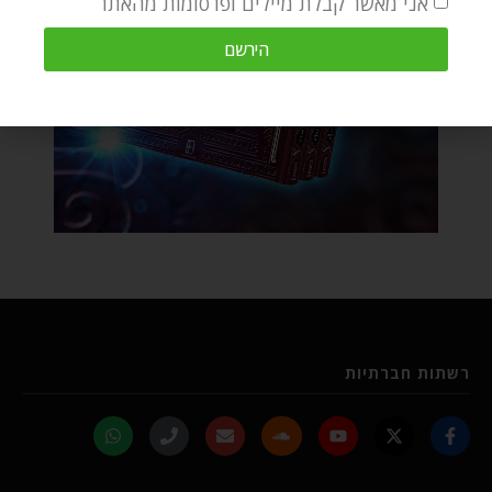
אני מאשר קבלת מיילים ופרסומות מהאתר
הירשם
רשתות חברתיות