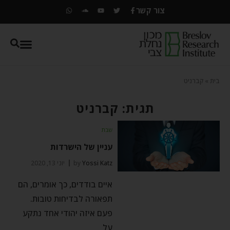
צור קשר
בית
»
קברניט
תגית: קברניט
שבת
עניין של הישרדות
Yossi Katz
by
יוני 13, 2020
איים בודדים, כך אומרים, הם
תפאורה לבדיחות טובות.
פעם איזה יהודי אחד נתקע
על