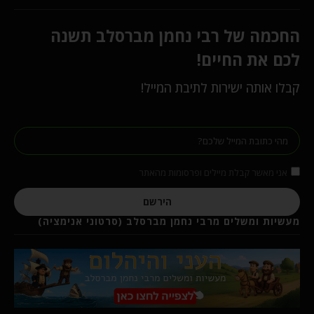
החכמה של רבי נחמן מברסלב תשנה
לכם את החיים!
קבלו אותה ישירות לתיבת המייל!
אני מאשר קבלת מיילים ופרסומות מהאתר
הירשם
מעשיות ומשלים מרבי נחמן מברסלב (סרטוני אנימציה)