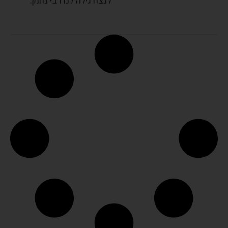
לנצח גילה לנו רבי נחמן.