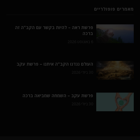
מאמרים פופולריים
פרשת ראה – להיות בקשר עם הקב"ה זה
ברכה
6 באוגוסט 2026
העולם נגדנו הקב"ה איתנו – פרשת עקב
30 ביולי 2026
פרשת עקב – השמחה שמביאה ברכה
30 ביולי 2026