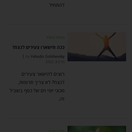
להתחיל
צמיחה אישית
ככה תישארו צעירים לנצח!
by
Yehudis Golshevsky
מרץ 6, 2022
רוצים להישאר צעירים
לנצח? לא צריך תרופות,
מכוני יופי וים של כסף בשביל
זה,
מעגל החיים