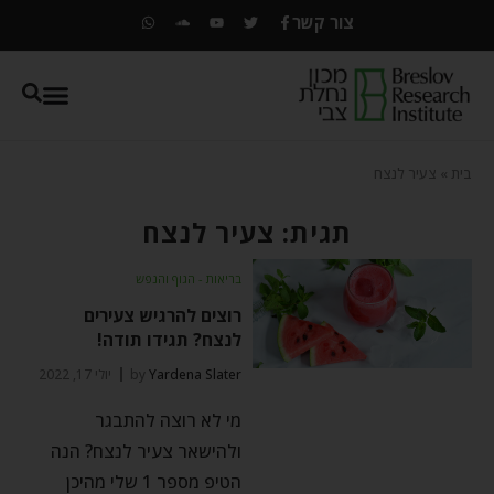
צור קשר
בית
»
צעיר לנצח
תגית: צעיר לנצח
בריאות - הגוף והנפש
רוצים להרגיש צעירים
לנצח? תגידו תודה!
Yardena Slater
by
יולי 17, 2022
מי לא רוצה להתבגר
ולהישאר צעיר לנצח? הנה
הטיפ מספר 1 שלי מהיכן