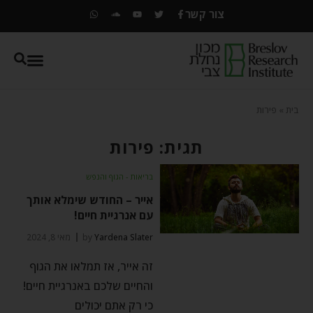
צור קשר
בית
»
פירות
תגית: פירות
בריאות - הגוף והנפש
אייר – החודש שימלא אותך
עם אנרגיית חיים!
Yardena Slater
by
מאי 8, 2024
זה אייר, אז תמלאו את הגוף
והחיים שלכם באנרגיית חיים!
כי רק אתם יכולים