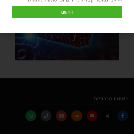
הירשם
רשתות חברתיות