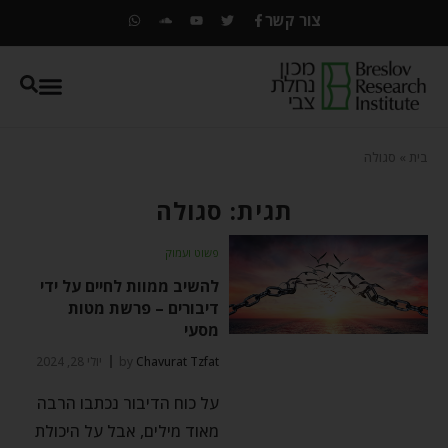
צור קשר
בית
»
סגולה
תגית: סגולה
פשוט ועמוק
להשיב ממוות לחיים על ידי
דיבורים – פרשת מטות
מסעי
Chavurat Tzfat
by
יולי 28, 2024
על כוח הדיבור נכתבו הרבה
מאוד מילים, אבל על היכולת