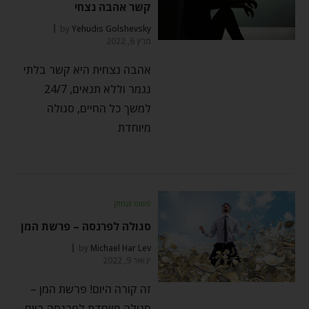
קשר אהבה נצחי
by
Yehudis Golshevsky
מרץ 6, 2022
אהבה נצחית היא קשר בלתי
נגמר וללא תנאים, 24/7
למשך כל החיים, סגולה
מיוחדת
פשוט ועמוק
סגולה לפרנסה – פרשת המן
by
Michael Har Lev
ינואר 9, 2022
זה קורה היום! פרשת המן –
סגולה מיוחדת לפרנסה ביום