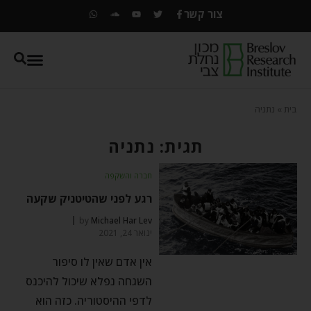
צור קשר
בית
»
נתניה
תגית: נתניה
חברה והשקפה
רגע לפני שהטיטניק שקעה
by
Michael Har Lev
ינואר 24, 2021
אין אדם שאין לו סיפור
השגחה נפלא שיכול להיכנס
לדפי ההיסטוריה. כזה הוא