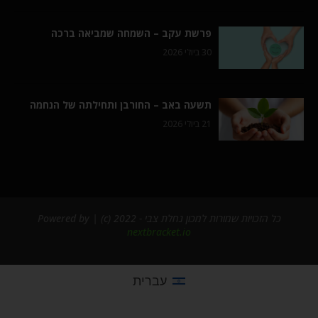
פרשת עקב – השמחה שמביאה ברכה
30 ביולי 2026
תשעה באב – החורבן ותחילתה של הנחמה
21 ביולי 2026
כל הזכויות שמורות למכון נחלת צבי - 2022 (c) | Powered by
nextbracket.io
עברית