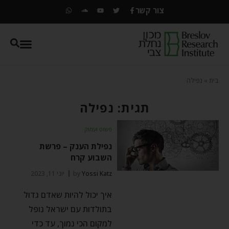
צור קשר
בית
»
נפילה
תגית: נפילה
פשוט ועמוק
נפילת הענק – פרשת
השבוע קרח
Yossi Katz
by
יוני 11, 2023
איך יכול להיות שאדם גדול
בתולדות עם ישראל נופל
למקום הכי נמוך, עד כדי