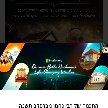
החכמה של רבי נחמן מברסלב תשנה