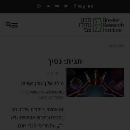
צור קשר
בית
»
נסיך
תגית: נסיך
הורים וילדים
הילד שלך נסיך אמיתי
by
Yehudis Golshevsky
נובמבר 22, 2020
זה אמיתי, הילדים שלכם הם
נסיכים ונסיכות אמיתיים. ולא
רק, אם תכנסו תגלו שגם