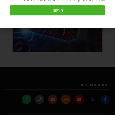
הירשם
רשתות חברתיות