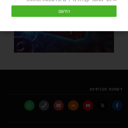
הירשם
רשתות חברתיות