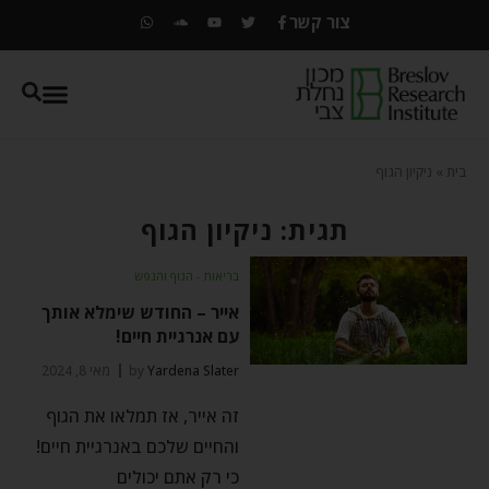
צור קשר
בית
»
ניקיון הגוף
תגית: ניקיון הגוף
בריאות - הגוף והנפש
אייר – החודש שימלא אותך
עם אנרגיית חיים!
Yardena Slater
by
מאי 8, 2024
זה אייר, אז תמלאו את הגוף
והחיים שלכם באנרגיית חיים!
כי רק אתם יכולים