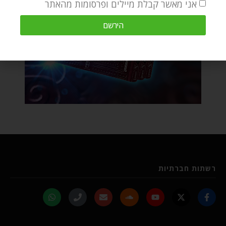
אני מאשר קבלת מיילים ופרסומות מהאתר
הירשם
רשתות חברתיות