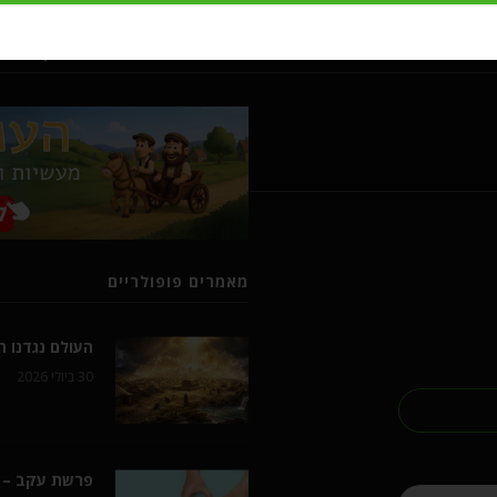
מעשיות ומשלים מרבי נחמן מברסל
מאמרים פופולריים
העולם נגדנו 
30 ביולי 2026
פרשת עקב – 