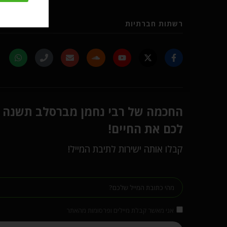
רשתות חברתיות
החכמה של רבי נחמן מברסלב תשנה
לכם את החיים!
קבלו אותה ישירות לתיבת המייל!
אני מאשר קבלת מיילים ופרסומות מהאתר