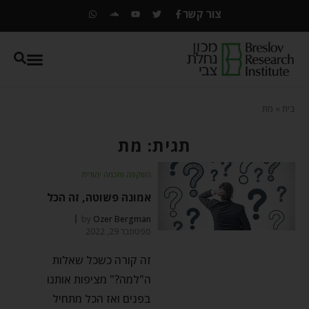
צור קשר
בית
»
מת
תגית: מת
השקפה וחכמה יהודית
אמונה פשוטה, זה הכל
by
Ozer Bergman
ספטמבר 29, 2022
זה קורה כשכל שאלות
ה"למה?" מציפות אותנו
בפנים ואז הכל מתחיל