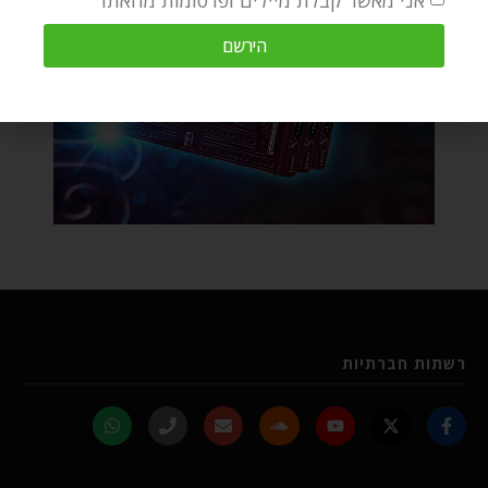
אני מאשר קבלת מיילים ופרסומות מהאתר
הירשם
רשתות חברתיות