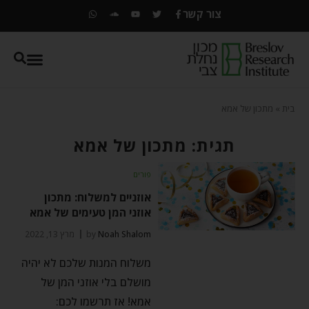
צור קשר
בית
»
מתכון של אמא
תגית: מתכון של אמא
פורים
אוזניים למשלוח: מתכון
אוזני המן טעימים של אמא
Noah Shalom
by
מרץ 13, 2022
משלוח המנות שלכם לא יהיה
מושלם בלי אוזני המן של
אמא! אז תרשמו לכם: