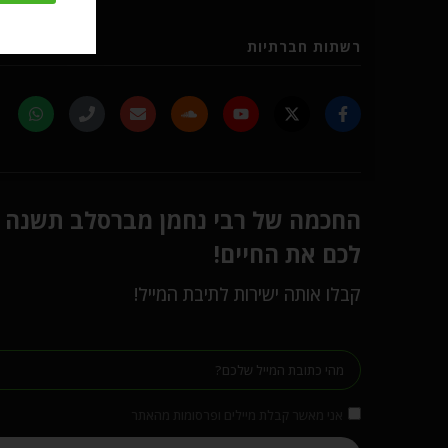
רשתות חברתיות
החכמה של רבי נחמן מברסלב תשנה
לכם את החיים!
קבלו אותה ישירות לתיבת המייל!
אני מאשר קבלת מיילים ופרסומות מהאתר