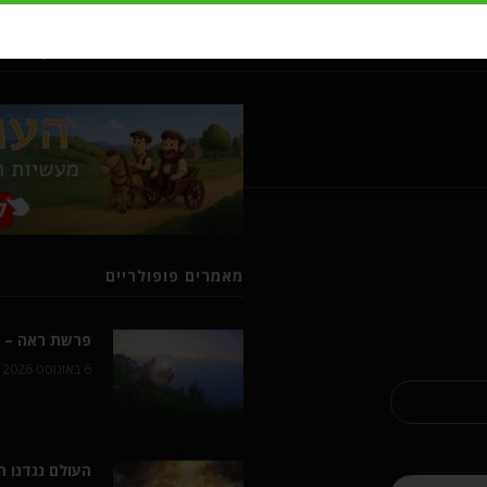
מעשיות ומשלים מרבי נחמן מברסל
מאמרים פופולריים
פרשת ראה – ל
6 באוגוסט 2026
העולם נגדנו 