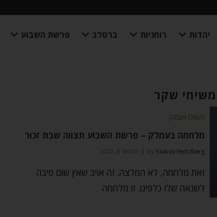
יהדות
רוחניות
ברסלב
פרשת השבוע
משיחי שקר
פשוט ועמוק
מלחמה בעמלק – פרשת השבוע תצווה שבת זכור
Yaacov Hertzberg
by
פברואר 6, 2022
זאת מלחמה, לא המלצה. זה אויב שאין שום סיבה
לשנאה שלו כלפינו. זו מלחמה