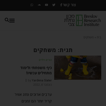
צור קשר
בית
»
משחקים
תגית: משחקים
הורים וילדים
כיף משפחתי ולימוד
מתחילים עכשיו!
by
Yardena Slater
נובמבר 6, 2022
ערבים ארוכים ומזג אוויר
קריר יותר הם זמנים