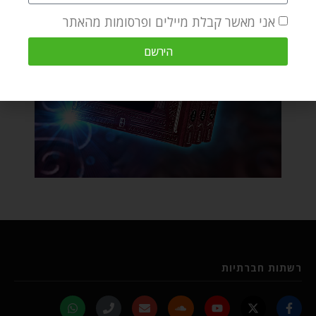
אני מאשר קבלת מיילים ופרסומות מהאתר
הירשם
רשתות חברתיות