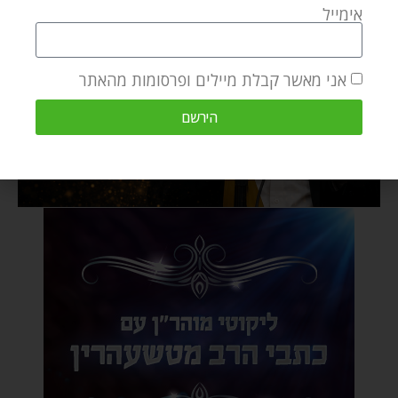
אימייל
אני מאשר קבלת מיילים ופרסומות מהאתר
הירשם