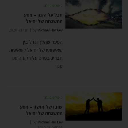
סיפורים מהלב
חבל על הזמן – מסע
ההשגחה של יחיאל
Michael Har Lev
by
יוני 21, 2020
הפער שהלך וגדל בין
שאיפותיו של יחיאל לשאיפות
חבריו, בפרט על רקע היותו
פנוי
סיפורים מהלב
שובו של מושון – מסע
ההשגחה של יחיאל
by
Michael Har Lev
פברואר 16, 2020