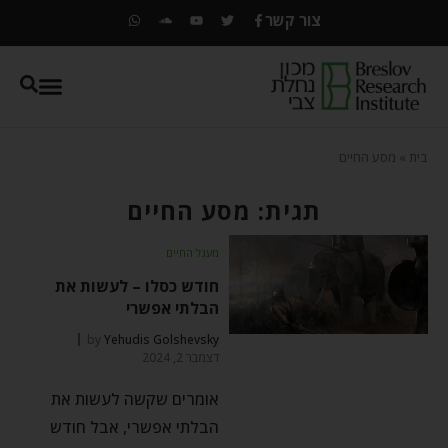
צור קשר
בית
»
מסע החיים
תגית: מסע החיים
מעגל החיים
חודש כסלו – לעשות את
הבלתי אפשרי
by
Yehudis Golshevsky
דצמבר 2, 2024
אומרים שקשה לעשות את
הבלתי אפשרי, אבל חודש