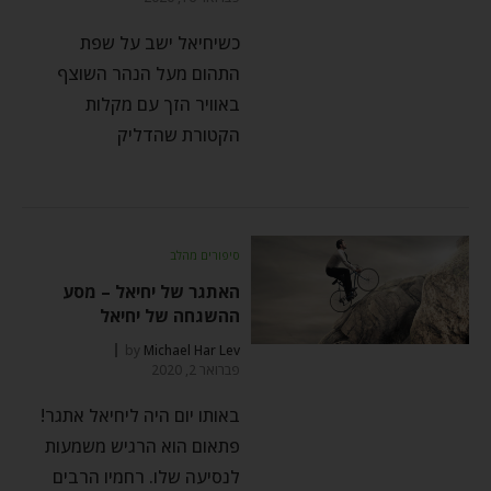
כשיחיאל ישב על שפת
התהום מעל הנהר השוצף
באוויר הזך עם מקלות
הקטורת שהדליק
סיפורים מהלב
האתגר של יחיאל – מסע
ההשגחה של יחיאל
by
Michael Har Lev
פברואר 2, 2020
באותו יום היה ליחיאל אתגר!
פתאום הוא הרגיש משמעות
לנסיעה שלו. רחמיו הרבים