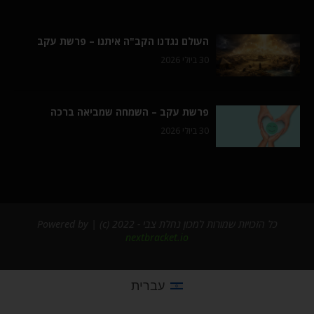
העולם נגדנו הקב"ה איתנו – פרשת עקב
30 ביולי 2026
פרשת עקב – השמחה שמביאה ברכה
30 ביולי 2026
כל הזכויות שמורות למכון נחלת צבי - 2022 (c) | Powered by
nextbracket.io
עברית