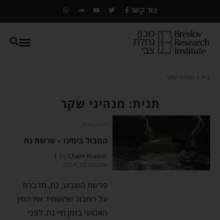
צור קשר
בית
»
מנהיגי שקר
תגית: מנהיגי שקר
פשוט ועמוק
המבול בימינו – פרשת נח
by
Chaim Kramer
אוקטובר 30, 2024
פרשת השבוע, נח, מדברת
על המבול שהשמיד את המין
האנושי בזמן חיי נח, לפני