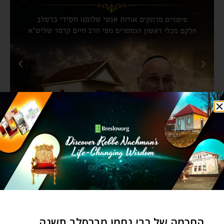
החכמה של רבי נחמן מברסלב תשנה