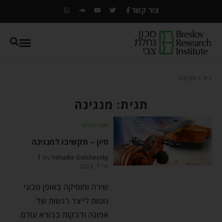
צור קשר
בית
»
מנגינה
תגית: מנגינה
מעגל החיים
סיון – תקשיבו למנגינה
by
Yehudis Golshevsky
יוני 7, 2024
שירה ומוסיקה באופן טבעי
נוטות לייצר רגשות של
אמונה ודבקות בבורא עולם.