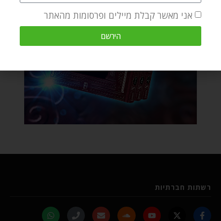
אני מאשר קבלת מיילים ופרסומות מהאתר
הירשם
רשתות חברתיות