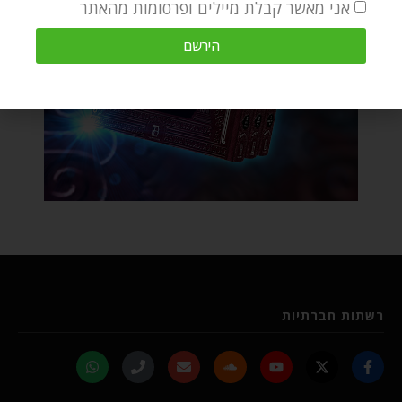
אני מאשר קבלת מיילים ופרסומות מהאתר
הירשם
רשתות חברתיות