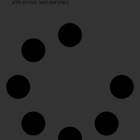
כשהראש כואב ומרגיש מלא