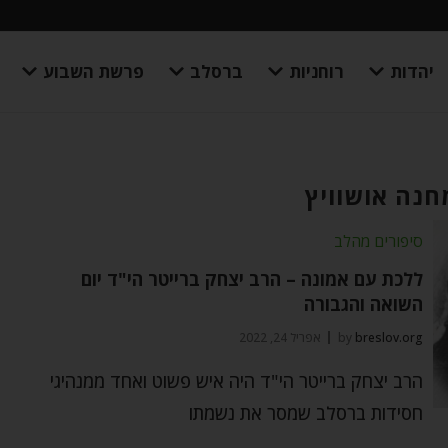
יהדות
רוחניות
ברסלב
פרשת השבוע
חנה אושוויץ
סיפורים מהלב
ללכת עם אמונה – הרב יצחק ברייטר הי"ד יום
השואה והגבורה
breslov.org
by
אפריל 24, 2022
הרב יצחק ברייטר הי"ד היה איש פשוט ואחד ממנהיגי
חסידות ברסלב שמסר את נשמתו