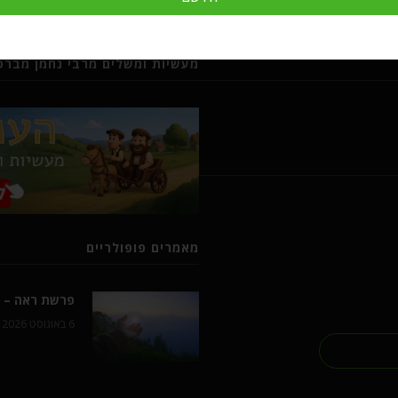
מעשיות ומשלים מרבי נחמן מברסל
מאמרים פופולריים
פרשת ראה – ל
6 באוגוסט 2026