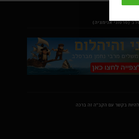
ב (סרטוני אנימציה)
היות בקשר עם הקב"ה זה ברכה