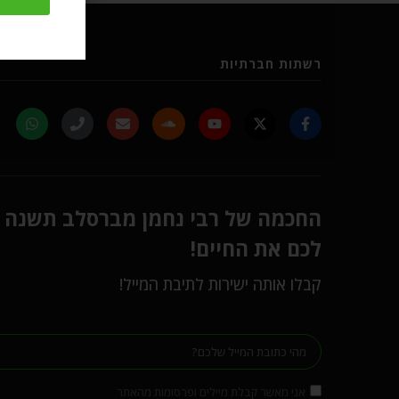
רשתות חברתיות
החכמה של רבי נחמן מברסלב תשנה
לכם את החיים!
קבלו אותה ישירות לתיבת המייל!
אני מאשר קבלת מיילים ופרסומות מהאתר