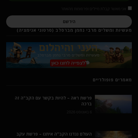
אני מאשר קבלת מיילים ופרסומות מהאתר
הירשם
מעשיות ומשלים מרבי נחמן מברסלב (סרטוני אנימציה)
מאמרים פופולריים
פרשת ראה – להיות בקשר עם הקב"ה זה
ברכה
6 באוגוסט 2026
העולם נגדנו הקב"ה איתנו – פרשת עקב