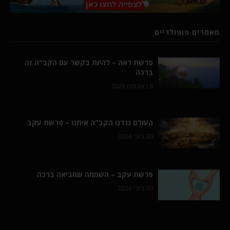
מאמרים פופולריים
פרשת ראה – להיות בקשר עם הקב"ה זה
ברכה
6 באוגוסט 2026
העולם נגדנו הקב"ה איתנו – פרשת עקב
30 ביולי 2026
פרשת עקב – השמחה שמביאה ברכה
30 ביולי 2026