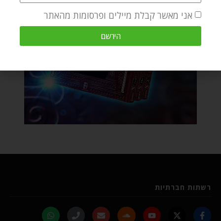
אני מאשר קבלת מיילים ופרסומות מהאתר
הירשם
רשתות חברתיות