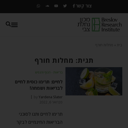
צור קשר
בית
»
מחלות חורף
תגית: מחלות חורף
בריאות - הגוף והנפש
לחיים: תרימו כוסית לחיים
לבריאות ושמחה!
by
Yardena Slater
פברואר 6, 2022
תרימו לחיים ותנו לסוכני
הבריאות החינמיים לבקר