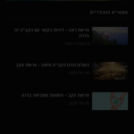
מאמרים פופולריים
פרשת ראה – להיות בקשר עם הקב"ה זה
ברכה
6 באוגוסט 2026
העולם נגדנו הקב"ה איתנו – פרשת עקב
30 ביולי 2026
פרשת עקב – השמחה שמביאה ברכה
30 ביולי 2026