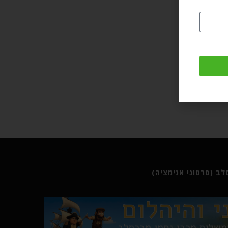
ב (סרטוני אנימציה)