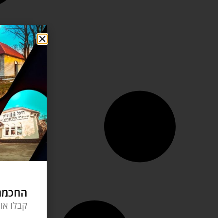
החכמה 
קבלו או