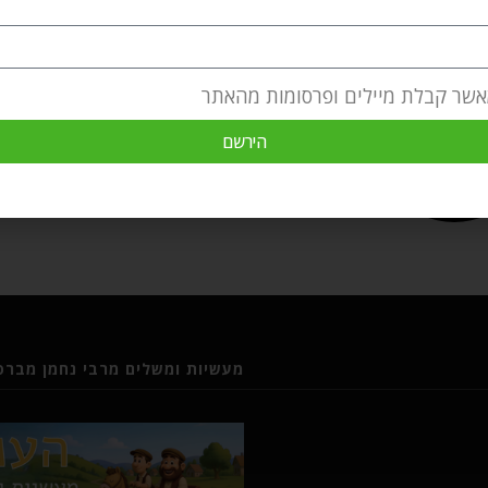
אשר קבלת מיילים ופרסומות מהאתר
הירשם
מעשיות ומשלים מרבי נחמן מברסל