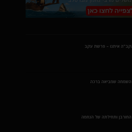
הקב"ה איתנו – פרשת עקב
השמחה שמביאה ברכה
חורבן ותחילתה של הנחמה