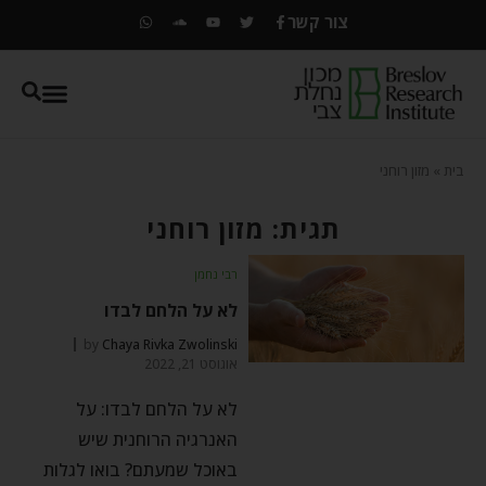
צור קשר
בית
»
מזון רוחני
תגית: מזון רוחני
רבי נחמן
לא על הלחם לבדו
by
Chaya Rivka Zwolinski
אוגוסט 21, 2022
לא על הלחם לבדו: על
האנרגיה הרוחנית שיש
באוכל שמעתם? בואו לגלות