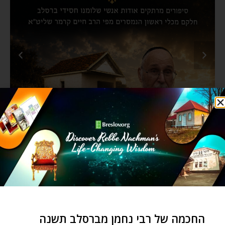
החכמה של רבי נחמן מברסלב תשנה