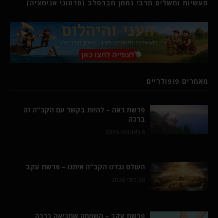
מעשיות ומשלים מרבי נחמן מברסלב (סרטוני אנימציה)
מאמרים פופולריים
פרשת ראה – להיות בקשר עם הקב"ה זה
ברכה
6 באוגוסט 2026
העולם נגדנו הקב"ה איתנו – פרשת עקב
30 ביולי 2026
פרשת עקב – השמחה שמביאה ברכה