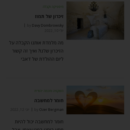
מיסטיקה וקבלה
זיכרון של תמוז
by
Davy Dombrowsky
יולי 10, 2022
מה מלמדת אותנו הקבלה על
הזיכרון שלנו? ואיך זה קשור
ליום ההולדת של דאבי
השקפה וחכמה יהודית
חומר למחשבה
Ozer Bergman
by
יוני 12, 2022
חומר למחשבה יכול להיות
מסע רוחני בפני עצמו. אבל