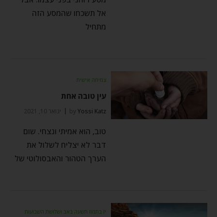
אל תשכחו שהמסע הזה
מתחיל
צמיחה אישית
עין טובה אחת
Yossi Katz
by
ינואר 10, 2021
טוב, הוא אמיתי ונצחי. שום
דבר לא יצליח לשלול את
הערך הטהור והאבסולוטי של
יז בתמוז תשעה באב ושלושת השבועות