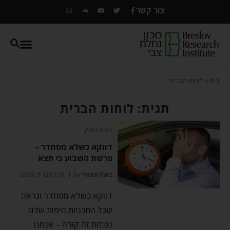
צור קשר
בית
»
לוחות הברית
תגית: לוחות הברית
פשוט ועמוק
דווקא כשלא מסתדר –
פרשת השבוע כי תצא
Yossi Katz
by
ספטמבר 8, 2024
דווקא כשלא מסתדר ונראה
שכל התכניות היפות שלנו
נגנזות זה קורה – אנחנו