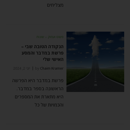
מצליחים
פשוט ועמוק
⬦
שונות
הנקודה הטובה שבי –
פרשת במדבר והמסע
האישי שלי
Chaim Kramer
by
יוני 2, 2024
פרשת במדבר היא הפרשה
הראשונה בספר במדבר.
היא מתארת את המספרים
והכמויות של כל