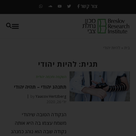
צור קשר
בית
»
להיות יהודי
תגית: להיות יהודי
השקפה וחכמה יהודית
תתנהג יהודי – תהיה יהודי
by
Yaacov Hertzberg
יולי 26, 2020
הנקודה הטובה שיהודי
משמח עצמו בה היא אותה
נקודה שבה הוא נוהג כמנהג