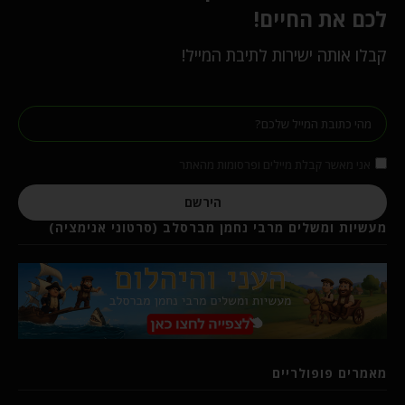
לכם את החיים!
קבלו אותה ישירות לתיבת המייל!
אני מאשר קבלת מיילים ופרסומות מהאתר
הירשם
מעשיות ומשלים מרבי נחמן מברסלב (סרטוני אנימציה)
מאמרים פופולריים