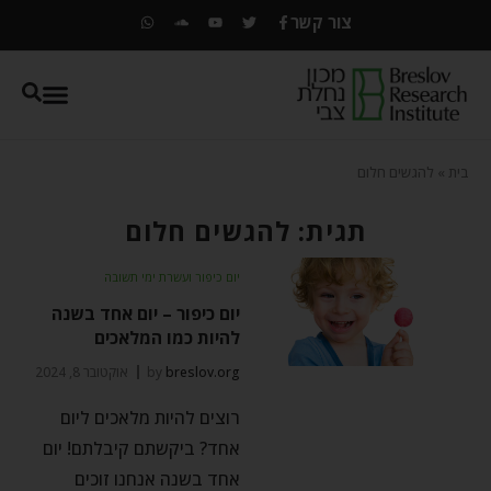
צור קשר
בית
»
להגשים חלום
תגית: להגשים חלום
יום כיפור ועשרת ימי תשובה
יום כיפור – יום אחד בשנה
להיות כמו המלאכים
breslov.org
by
אוקטובר 8, 2024
רוצים להיות מלאכים ליום
אחד? ביקשתם קיבלתם! יום
אחד בשנה אנחנו זוכים