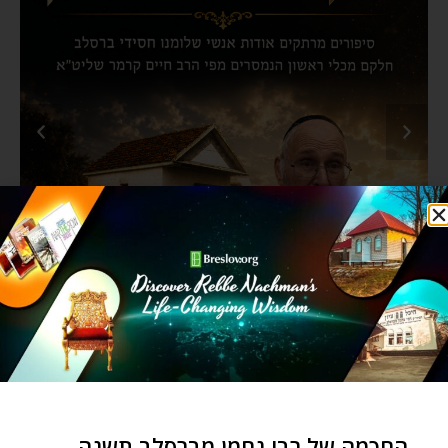
החכמה של רבי נחמן מברסלב תשנה