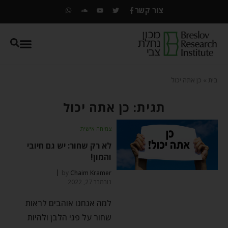
צור קשר
בית
»
כן אתה יכול
תגית: כן אתה יכול
צמיחה אישית
לא רק שחור: יש גם חיובי
והמון!
by
Chaim Kramer
נובמבר 27, 2022
למה אנחנו אוהבים לראות
שחור על פני הלבן ולהיות