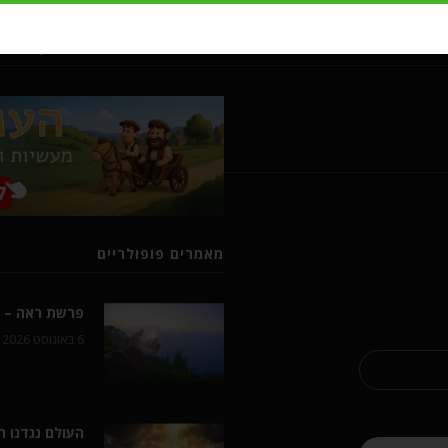
מעשיות ומשלים מרבי נחמן מברסל
מאמרים פופולריים
פרשת ראה – ל
6 באוגוסט 2026
העולם נגדנו 