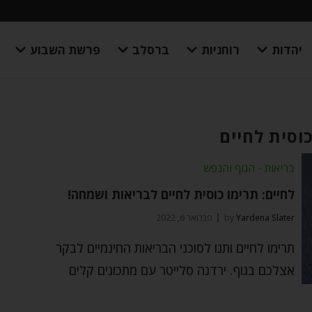
יהדות
רוחניות
ברסלב
פרשת השבוע
כוסית לחיים
בריאות - הגוף והנפש
לחיים: תרימו כוסית לחיים לבריאות ושמחה!
Yardena Slater
by
פברואר 6, 2022
תרימו לחיים ותנו לסוכני הבריאות החינמיים לבקר
אצלכם בגוף. ירדנה סלייטר עם מתכונים קלים