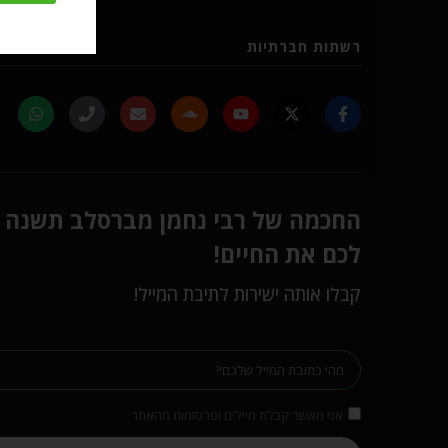
רשתות חברתיות
החכמה של רבי נחמן מברסלב תשנה
לכם את החיים!
קבלו אותה ישירות לתיבת המייל!
אני מאשר קבלת מיילים ופרסומות מהאתר