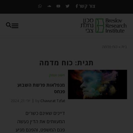
צור קשר
בית
»
כוח מדמה
תגית: כוח מדמה
פשוט ועמוק
מנפלאות פרשת השבוע
פנחס
Chavurat Tzfat
by
יולי 21, 2024
דיינים שאינם כשרים
המעוותים את הדין נעשה
פגם המשפט, והפגם מגיע