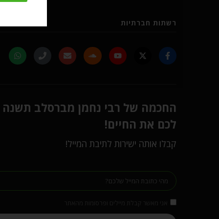
רשתות חברתיות
החכמה של רבי נחמן מברסלב תשנה
לכם את החיים!
קבלו אותה ישירות לתיבת המייל!
אני מאשר קבלת מיילים ופרסומות מהאתר