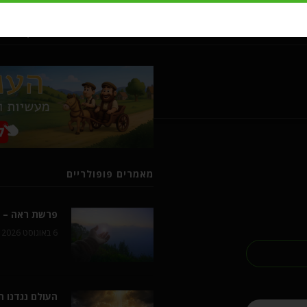
מעשיות ומשלים מרבי נחמן מברסל
מאמרים פופולריים
פרשת ראה – ל
6 באוגוסט 2026
העולם נגדנו 