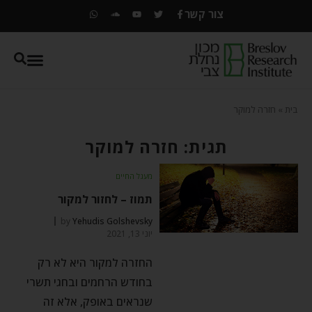
צור קשר
בית
»
חזרה למוקר
תגית: חזרה למוקר
מעגל החיים
תמוז – לחזור למקור
by
Yehudis Golshevsky
יוני 13, 2021
החזרה למקור היא לא רק
בחודש הרחמים ובחגי תשרי
שנראים באופק, אלא זה