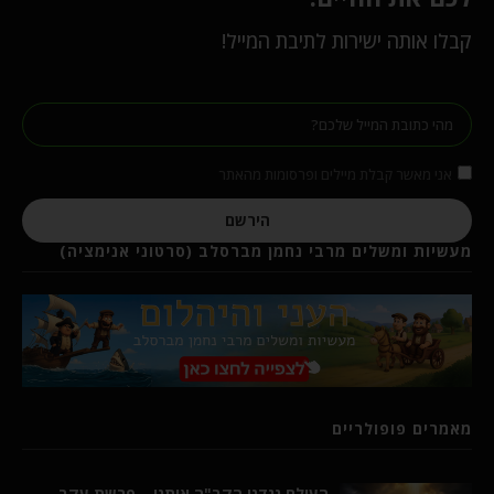
קבלו אותה ישירות לתיבת המייל!
אני מאשר קבלת מיילים ופרסומות מהאתר
הירשם
מעשיות ומשלים מרבי נחמן מברסלב (סרטוני אנימציה)
מאמרים פופולריים
העולם נגדנו הקב"ה איתנו – פרשת עקב