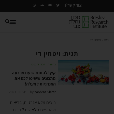
צור קשר
בית
»
ויטמין די
תגית: ויטמין די
בריאות - הגוף והנפש
קיץ! להתחדש עם ארבעה
מתכונים שיעיפו לכם את
האנרגיות למעלה!
Yardena Slater
by
יולי 30, 2023
רוצים מלא אנרגיות, בריאות
ולהרגיש נפלא שוב? ברכו