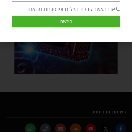
אני מאשר קבלת מיילים ופרסומות מהאתר
הירשם
רשתות חברתיות