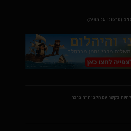
ב (סרטוני אנימציה)
היות בקשר עם הקב"ה זה ברכה