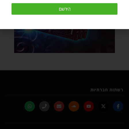
הירשם
רשתות חברתיות