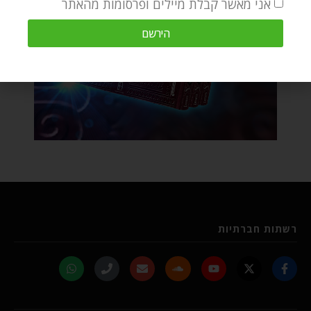
אני מאשר קבלת מיילים ופרסומות מהאתר
הירשם
רשתות חברתיות